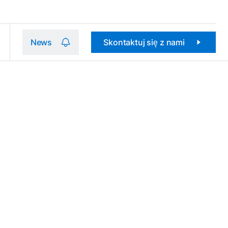
News
Skontaktuj się z nami